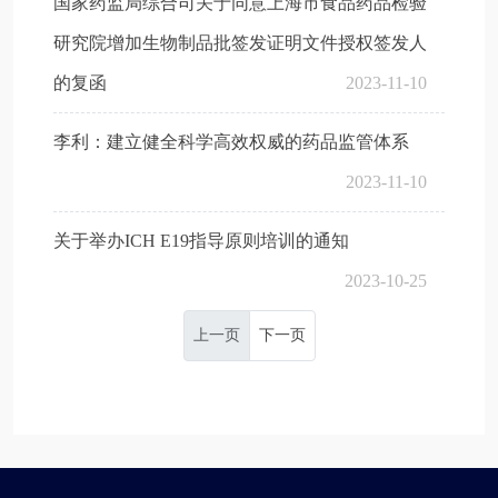
国家药监局综合司关于同意上海市食品药品检验
研究院增加生物制品批签发证明文件授权签发人
的复函
2023-11-10
李利：建立健全科学高效权威的药品监管体系
2023-11-10
关于举办ICH E19指导原则培训的通知
2023-10-25
上一页
下一页