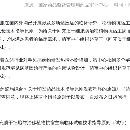
来源：国家药品监督管理局药品审评中心 时间：2024-01
在国内外均已开展涉及多项适应症的临床研究，移植物抗宿主
试验技术指导原则，为给关于间充质干细胞防治移植物抗宿主病
率，尽快满足患者的临床需求，药审中心组织起草了《间充质干
1）。
医药行业对罕见病药物研发热情不断增加，我中心收到多个罕
和规范罕见病基因治疗产品的临床试验设计，药审中心组织起草
2）。
监局综合司关于印发药品技术指导原则发布程序的通知》（药监综
审查同意，现将上述两个指导原则予以发布，自发布之日起施行
充质干细胞防治移植物抗宿主病临床试验技术指导原则（试行）