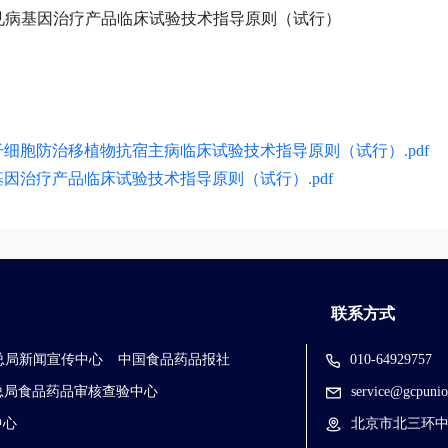
因治疗产品临床试验技术指导原则（试行）
国家药监局
2024年1
细胞防治移植物抗宿主病临床试验技术指导原则（试行）.pdf
因治疗产品临床试验技术指导原则（试行）.pdf
联系方式
总局新闻宣传中心
中国食品药品报社
010-64929757
总局食品药品审核查验中心
service@gcpunio
中心
北京市北三环