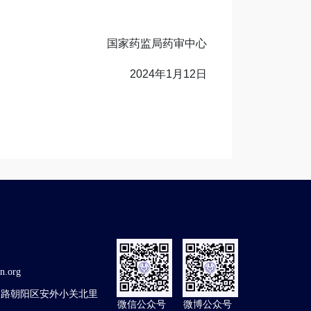
药审中心
月12日
n.org
中路朝阳区安外小关北里
微信公众号
微博公众号