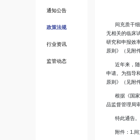
通知公告
间充质干细胞
政策法规
无相关的临床
研究和申报效
行业资讯
原则》（见附件
监管动态
近年来，随着
申请。为指导
原则》（见附件
根据《国家药
品监督管理局
特此通告。
附件：1.间