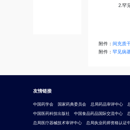
2.罕见病基
附件：
间充质干
附件：
罕见病基
友情链接
中国药学会
国家药典委员会
总局药品审评中心
中国医药科技出版社
中国食品药品国际交流中心
总局医疗器械技术审评中心
总局执业药师资格认证