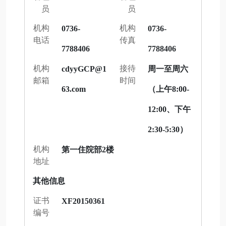
员
员
机构
机构
0736-
0736-
电话
传真
7788406
7788406
机构
接待
cdyyGCP@1
周一至周六
邮箱
时间
63.com
（上午8:00-
12:00、下午
2:30-5:30）
机构
第一住院部2楼
地址
其他信息
证书
XF20150361
编号