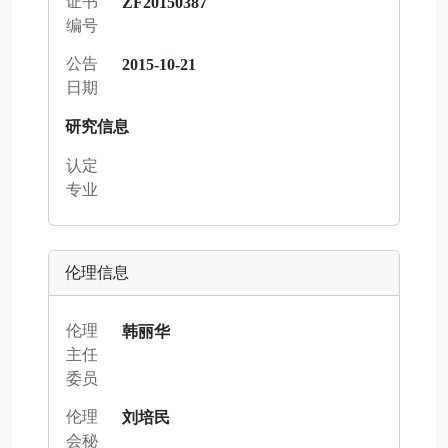
证书
ZF20150387
编号
公告
2015-10-21
日期
研究信息
认定
专业
伦理信息
伦理
韩丽华
主任
委员
伦理
刘培民
会秘