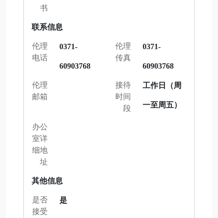
书
联系信息
伦理
伦理
0371-
0371-
电话
传真
60903768
60903768
伦理
接待
工作日（周
邮箱
时间
一至周五）
段
办公
室详
细地
址
其他信息
是否
是
接受