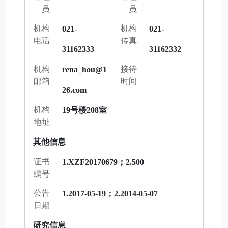
员
员
机构
机构
021-
021-
电话
传真
31162333
31162332
机构
接待
rena_hou@1
邮箱
时间
26.com
机构
19号楼208室
地址
其他信息
证书
1.XZF20170679；2.500
编号
公告
1.2017-05-19；2.2014-05-07
日期
研究信息