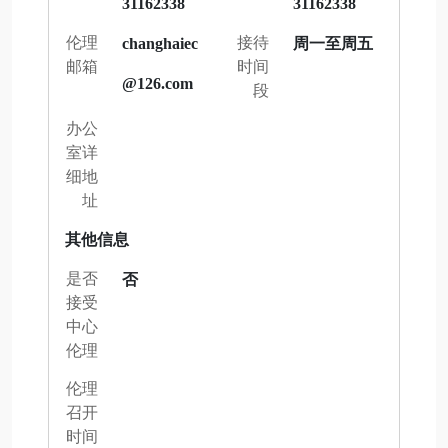
31162338
31162338
伦理
接待
changhaiec
周一至周五
邮箱
时间
@126.com
段
办公
室详
细地
址
其他信息
是否
否
接受
中心
伦理
伦理
召开
时间