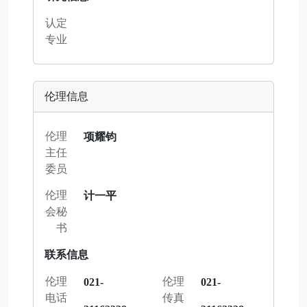
认定
专业
伦理信息
伦理
项耀钧
主任
委员
伦理
计一平
会秘
书
联系信息
伦理
伦理
021-
021-
电话
传真